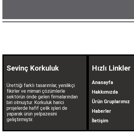
Sevinç Korkuluk
Hızlı Linkler
Anasayfa
Ürettiği farklı tasarımlar, yenilikçi
fikirler ve mimari çözümlerle
Hakkımızda
sektörün önde gelen firmalarından
Ürün Gruplarımız
biri olmuştur. Korkuluk harici
projelerde hafif çelik işleri de
Haberler
yaparak ürün yelpazesini
geliştirmiştir.
İletişim