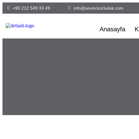
+90 212 549 33 49
info@sevinckorkuluk.com
Anasayfa
K