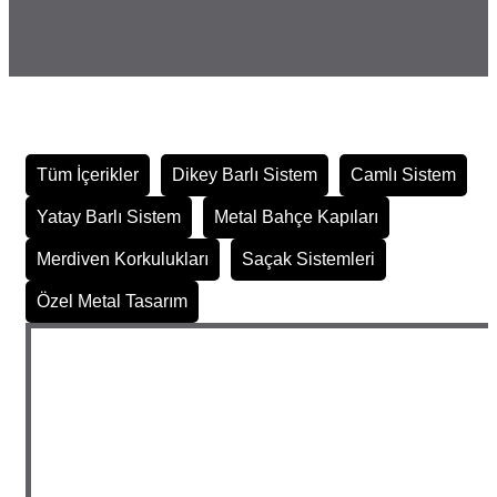
Tüm İçerikler
Dikey Barlı Sistem
Camlı Sistem
Yatay Barlı Sistem
Metal Bahçe Kapıları
Merdiven Korkulukları
Saçak Sistemleri
Özel Metal Tasarım