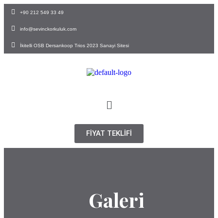
+90 212 549 33 49
info@sevinckorkuluk.com
İkitelli OSB Dersankoop Trios 2023 Sanayi Sitesi
FİYAT TEKLİFİ
Galeri